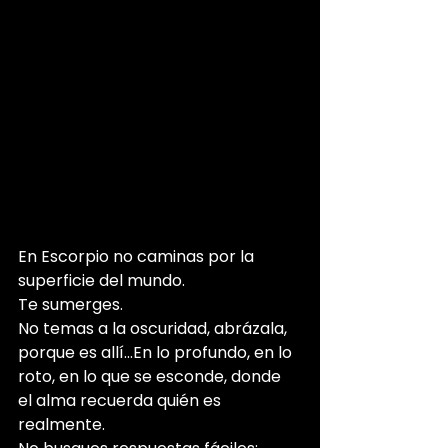
En Escorpio no caminas por la 
superficie del mundo.
Te sumerges.
No temas a la oscuridad, abrázala, 
porque es allí...En lo profundo, en lo 
roto, en lo que se esconde, donde 
el alma recuerda quién es 
realmente.