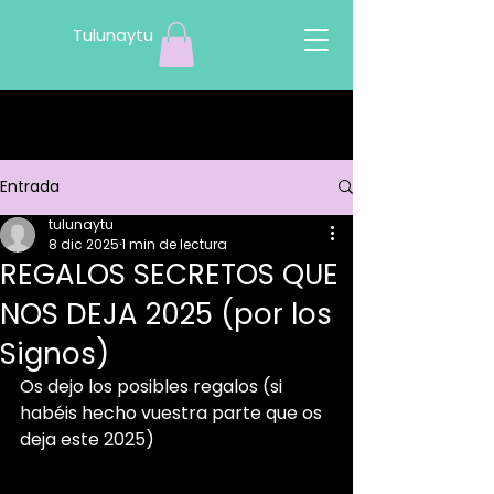
Tulunaytu
Entrada
tulunaytu
8 dic 2025
1 min de lectura
REGALOS SECRETOS QUE
NOS DEJA 2025 (por los
Signos)
Os dejo los posibles regalos (si 
habéis hecho vuestra parte que os 
deja este 2025)